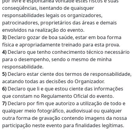
por livre e espontânea vontade estes riscos e suas
conseqüências, isentando de quaisquer
responsabilidades legais os organizadores,
patrocinadores, proprietários das áreas e demais
envolvidos na realização do evento.
3)
Declaro gozar de boa saúde, estar em boa forma
física e apropriadamente treinado para esta prova.
4)
Declaro que tenho conhecimento técnico necessário
para o desempenho, sendo o mesmo de minha
responsabilidade.
5)
Declaro estar ciente dos termos de responsabilidade,
acatando todas as decisões do Organizador.
6)
Declaro que li e que estou ciente das informações
que constam no Regulamento Oficial do evento.
7)
Declaro por fim que autorizo a utilização de todo e
qualquer meio fotográfico, audiovisual ou qualquer
outra forma de gravação contendo imagens da nossa
participação neste evento para finalidades legítimas.