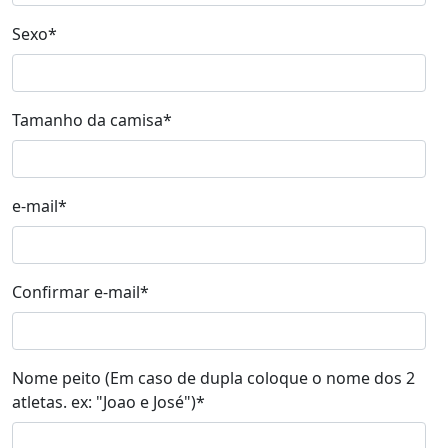
Sexo
*
Tamanho da camisa
*
e-mail
*
Confirmar e-mail
*
Nome peito (Em caso de dupla coloque o nome dos 2
atletas. ex: "Joao e José")
*