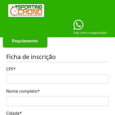
Fale com o organizador
Regulamento
Ficha de inscrição
CPF
*
Nome completo
*
Cidade
*