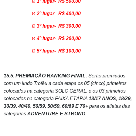
Ø
1º lugar- R$ 500,00
Ø
2º lugar- R$ 400,00
Ø
3º lugar- R$ 300,00
Ø
4º lugar- R$ 200,00
Ø
5º lugar- R$ 100,00
15.5. PREMIAÇÃO RANKING FINAL:
Serão premiados
com um lindo Troféu a cada etapa os 05 (cinco) primeiros
colocados na categoria SOLO GERAL, e os 03 primeiros
colocados na categoria FAIXA ETÁRIA
13/17 ANOS, 18/29,
30/39, 40/49, 50/59, 50/59, 60/69 E 70+
para os atletas das
categorias
ADVENTURE E STRONG.