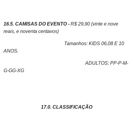
16.5. CAMISAS DO EVENTO -
R$ 29,90 (vinte e nove
reais, e noventa centavos)
Tamanhos: KIDS 06,08 E 10
ANOS.
ADULTOS: PP-P-M-
G-GG-XG
17.0. CLASSIFICAÇÃO