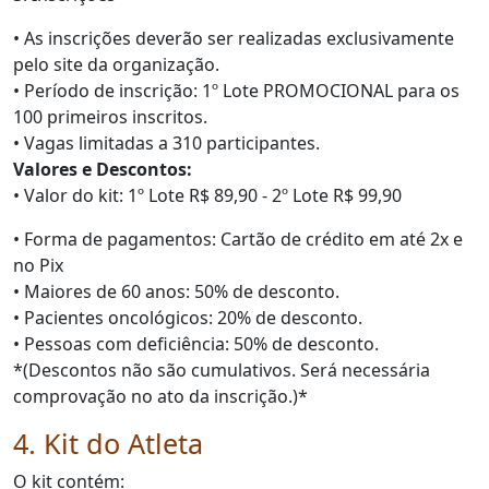
• As inscrições deverão ser realizadas exclusivamente
pelo site da organização.
• Período de inscrição:
1º Lote
PROMOCIONAL para os
100 primeiros inscritos.
• Vagas limitadas a 310 participantes.
Valores e Descontos:
• Valor do kit:
1º Lote R
$ 89,90 -
2º Lote R
$ 99,90
• Forma de pagamentos: Cartão de crédito em até 2x e
no Pix
• Maiores de 60 anos: 50% de desconto.
• Pacientes oncológicos: 20% de desconto.
• Pessoas com deficiência: 50% de desconto.
*(Descontos não são cumulativos. Será necessária
comprovação no ato da inscrição.)*
4. Kit do Atleta
O kit contém: